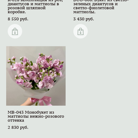
диантусов и маттиолы в
зеленых диантусов и
розовой шляпной
светло-фиолетовой
коробке.
маттиолы.
8 550 pуб.
3 430 pуб.
MB-043 Монобукет из
маттиолы нежно-розового
оттенка
2 830 pуб.