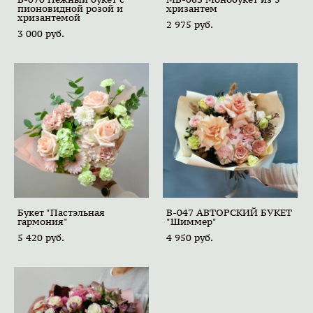
пионовидной розой и
хризантем
хризантемой
2 975 pуб.
3 000 pуб.
Букет "Пастэльная
B-047 АВТОРСКИЙ БУКЕТ
гармония"
"Шиммер"
5 420 pуб.
4 950 pуб.