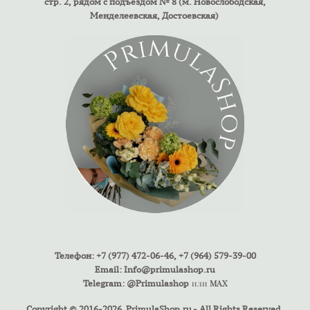
стр. 2, рядом с подъездом № 8 (м. Новослободская,
Менделеевская, Достоевская)
Телефон: +7 (977) 472-06-46, +7 (964) 579-39-00
Email:
Info@primulashop.ru
Telegram: @Primulashop
или
MAX
Copyright © 2016-2026 PrimulaShop.ru - All Rights Reserved.