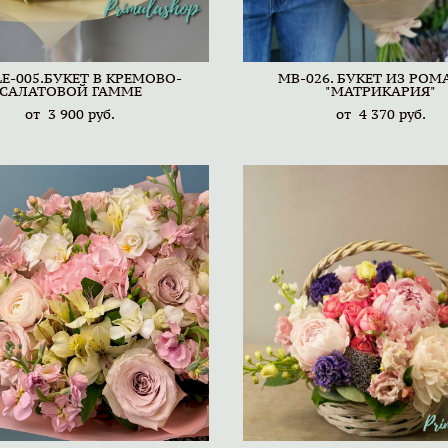
E-005.БУКЕТ В КРЕМОВО-
MB-026. БУКЕТ ИЗ РО
САЛАТОВОЙ ГАММЕ
"МАТРИКАРИЯ"
от 3 900 pуб.
от 4 370 pуб.