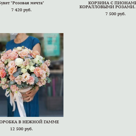
Букет "Розовая мечта"
КОРЗИНА С ПИОНАМ
КОРАЛЛОВЫМИ РОЗАМИ. k
7 420 pуб.
7 500 pуб.
КОРОБКА В НЕЖНОЙ ГАММЕ
12 500 pуб.