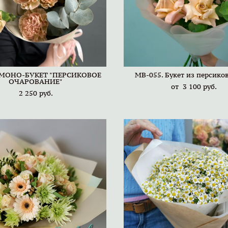
 МОНО-БУКЕТ "ПЕРСИКОВОЕ
MB-055. Букет из персико
ОЧАРОВАНИЕ"
от 3 100 pуб.
2 250 pуб.