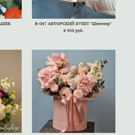
МАШЕК
B-047 АВТОРСКИЙ БУКЕТ "Шиммер"
4 950 pуб.