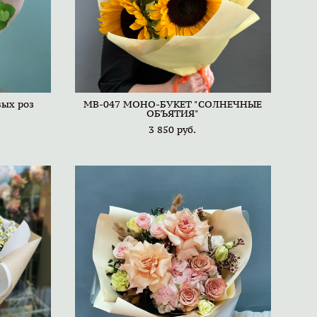
вых роз
МВ-047 МОНО-БУКЕТ "СОЛНЕЧНЫЕ
ОБЪЯТИЯ"
3 850 pуб.