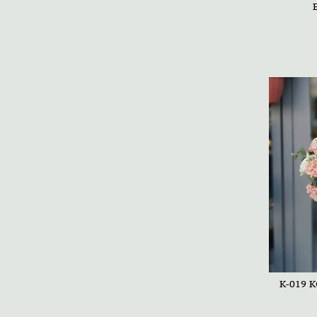
K-019 