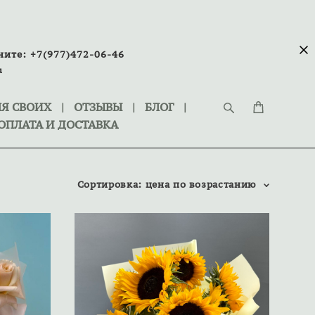
ните:
+7(977)472-06-46
u
Я СВОИХ
|
ОТЗЫВЫ
|
БЛОГ
|
ОПЛАТА И ДОСТАВКА
Сортировка:
цена по возрастанию