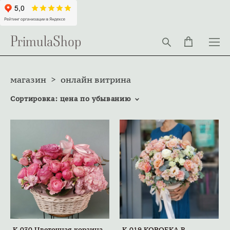
PrimulaShop
магазин
>
онлайн витрина
Сортировка:
цена по убыванию
K-030 Цветочная корзина
K-019 КОРОБКА В