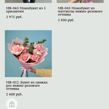
MB-063 Монобукет из 5
MB-043 Монобукет из
хризантем
маттиолы нежно-розового
оттенка
2 975 pуб.
2 830 pуб.
MB-052. Букет из свежих
роз нежно-розового
оттенка
2 600 pуб.