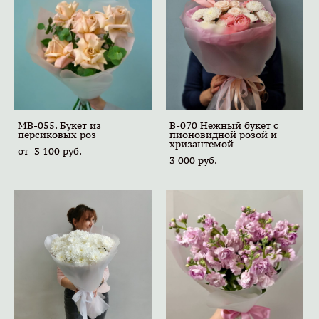
MB-055. Букет из
B-070 Нежный букет с
персиковых роз
пионовидной розой и
хризантемой
от 3 100 pуб.
3 000 pуб.