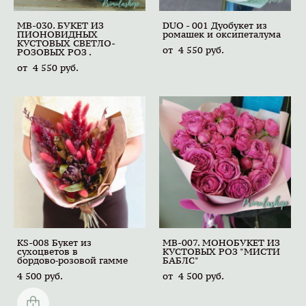
MB-030. БУКЕТ ИЗ
DUO - 001 Дуобукет из
ПИОНОВИДНЫХ
ромашек и оксипеталума
КУСТОВЫХ СВЕТЛО-
от 4 550 pуб.
РОЗОВЫХ РОЗ .
от 4 550 pуб.
KS-008 Букет из
MB-007. МОНОБУКЕТ ИЗ
сухоцветов в
КУСТОВЫХ РОЗ "МИСТИ
бордово‑розовой гамме
БАБЛС"
4 500 pуб.
от 4 500 pуб.