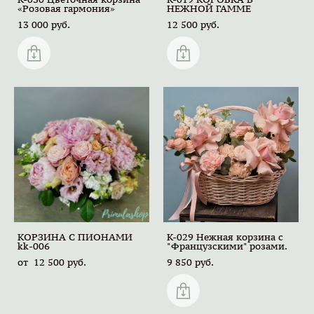
«Розовая гармония»
НЕЖНОЙ ГАММЕ
13 000 pуб.
12 500 pуб.
КОРЗИНА С ПИОНАМИ
K-029 Нежная корзина с
kk-006
"Французскими" розами.
от 12 500 pуб.
9 850 pуб.