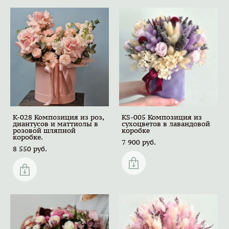
K-028 Композиция из роз,
KS-005 Композиция из
диантусов и маттиолы в
сухоцветов в лавандовой
розовой шляпной
коробке
коробке.
7 900 pуб.
8 550 pуб.