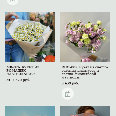
MB-026. БУКЕТ ИЗ
DUO-008. Букет из светло-
РОМАШЕК
зеленых диантусов и
"МАТРИКАРИЯ"
светло-фиолетовой
маттиолы.
от 4 370 pуб.
3 430 pуб.