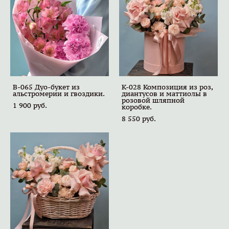
B-065 Дуо-букет из
K-028 Композиция из роз,
альстромерии и гвоздики.
диантусов и маттиолы в
розовой шляпной
1 900 pуб.
коробке.
8 550 pуб.