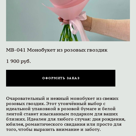
MB-041 Монобукет из розовых гвоздик
1 900 pуб.
ОФОРМИТЬ ЗАКАЗ
Очаровательный и нежный монобукет из свежих
розовых гвоздик. Этот утончённый выбор с
идеальной упаковкой в розовой бумаге и белой
лентой станет изысканным подарком для ваших
близких. Идеален для любого случая: дня рождения,
юбилея, романтического свидания или просто для
того, чтобы выразить внимание и заботу.