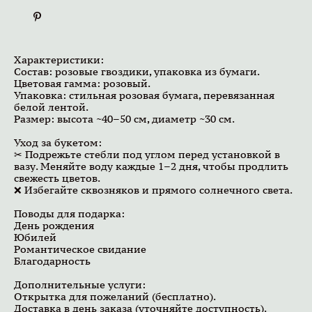
Характеристики:
Состав: розовые гвоздики, упаковка из бумаги.
Цветовая гамма: розовый.
Упаковка: стильная розовая бумага, перевязанная
белой лентой.
Размер: высота ~40–50 см, диаметр ~30 см.
Уход за букетом:
✂ Подрежьте стебли под углом перед установкой в
вазу. Меняйте воду каждые 1–2 дня, чтобы продлить
свежесть цветов.
❌ Избегайте сквозняков и прямого солнечного света.
Поводы для подарка:
День рождения
Юбилей
Романтическое свидание
Благодарность
Дополнительные услуги:
Открытка для пожеланий (бесплатно).
Доставка в день заказа (уточняйте доступность).