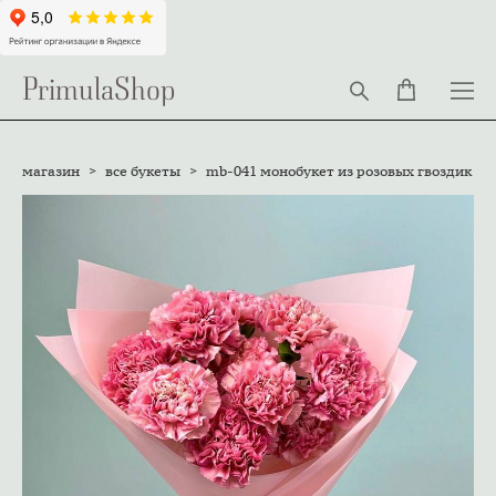
PrimulaShop
магазин
>
все букеты
>
mb-041 монобукет из розовых гвоздик