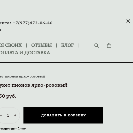
ните:
+7(977)472-06-46
u
Я СВОИХ
|
ОТЗЫВЫ
|
БЛОГ
|
ОПЛАТА И ДОСТАВКА
ет пионов ярко-розовый
укет пионов ярко-розовый
50 pуб.
ДОБАВИТЬ В КОРЗИНУ
 наличии:
2
шт.