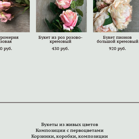
тромерия
Букет из роз розово-
Букет пионов
зовая
кремовый
большой кремовый
0 pуб.
430 pуб.
920 pуб.
Букеты из живых цветов
Композиции с первоцветами
Корзинки, коробки, композиции