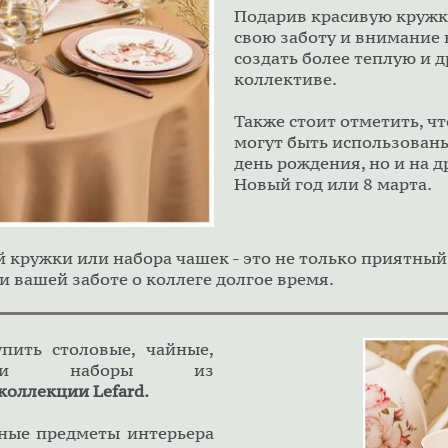
Подарив красивую кружк
свою заботу и внимание 
создать более теплую и 
коллективе.
Также стоит отметить, ч
могут быть использованы
день рождения, но и на д
Новый год или 8 марта.
й кружки или набора чашек - это не только приятный
и вашей заботе о коллеге долгое время.
пить столовые, чайные,
ы и наборы из
коллекции Lefard.
е предметы интерьера