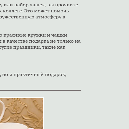
у или набор чашек, вы проявите
к коллеге. Это может помочь
дружественную атмосферу в
то красивые кружки и чашки
 в качестве подарка не только на
ругие праздники, такие как
, но и практичный подарок,