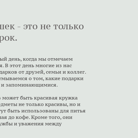
ек - это не только
рок.
бый день, когда мы отмечаем
. В этот день многие из нас
арков от друзей, семьи и коллег.
думываемся о том, какие подарки
и и запоминающимися.
в может быть красивая кружка
едметы не только красивы, но и
ут быть использованы для питья
ая до кофе. Кроме того, они
ружбы и уважения между