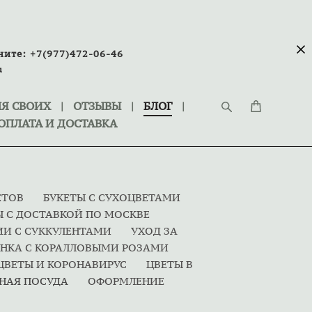
ните:
+7(977)472-06-46
u
Я СВОИХ
|
ОТЗЫВЫ
|
БЛОГ
|
ОПЛАТА И ДОСТАВКА
ЕТОВ
БУКЕТЫ С СУХОЦВЕТАМИ
Ы С ДОСТАВКОЙ ПО МОСКВЕ
И С СУККУЛЕНТАМИ
УХОД ЗА
НКА С КОРАЛЛОВЫМИ РОЗАМИ
ЦВЕТЫ И КОРОНАВИРУС
ЦВЕТЫ В
НАЯ ПОСУДА
ОФОРМЛЕНИЕ