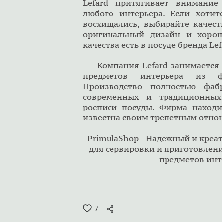
Lefard притягивает внимани
любого интерьера. Если хоти
восхищались, выбирайте качес
оригинальный дизайн и хорош
качества есть в посуде бренда 
Компания Lefard занимается 
предметов интерьера из 
Производство полностью фаб
современных и традиционных
росписи посуды. Фирма находи
известна своим трепетным отно
PrimulaShop - Надежный и креа
для сервировки и приготовлени
предметов инт
7