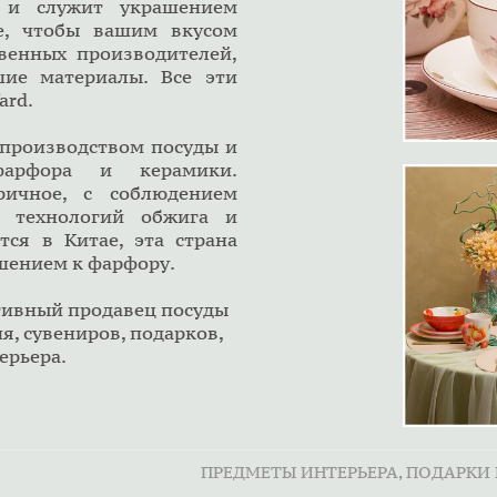
е и служит украшением
те, чтобы вашим вкусом
твенных производителей,
ие материалы. Все эти
Lefard.
производством посуды и
фарфора и керамики.
ричное, с соблюдением
 технологий обжига и
тся в Китае, эта страна
шением к фарфору.
тивный продавец посуды
я, сувениров, подарков,
ерьера.
ПРЕДМЕТЫ ИНТЕРЬЕРА
ПОДАРКИ 