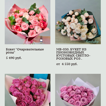
Букет "Очаровательные
MB-030. БУКЕТ ИЗ
розы"
ПИОНОВИДНЫХ
КУСТОВЫХ СВЕТЛО-
5 490 pуб.
РОЗОВЫХ РОЗ .
от 4 550 pуб.