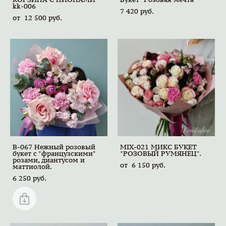
kk-006
7 420 pуб.
от 12 500 pуб.
B-067 Нежный розовый
MIX-021 МИКС БУКЕТ
букет с "французскими"
"РОЗОВЫЙ РУМЯНЕЦ".
розами, диантусом и
от 6 150 pуб.
маттиолой.
6 250 pуб.