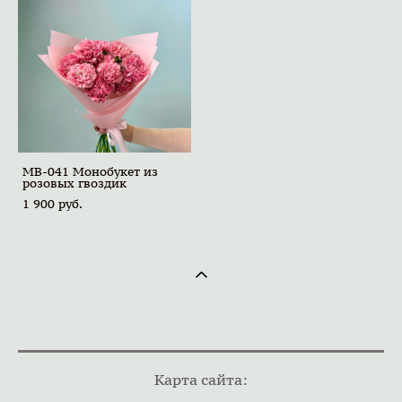
MB-041 Монобукет из
розовых гвоздик
1 900 pуб.
Карта сайта: