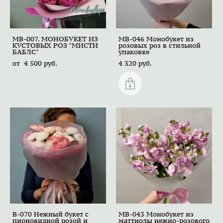
MB-007. МОНОБУКЕТ ИЗ
MB-046 Монобукет из
КУСТОВЫХ РОЗ "МИСТИ
розовых роз в стильной
БАБЛС"
упаковке
от 4 500 pуб.
4 320 pуб.
B-070 Нежный букет с
MB-043 Монобукет из
пионовидной розой и
маттиолы нежно-розового